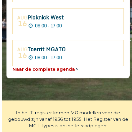
Picknick West
AUG
16
08:00 - 17:00
Toerrit MGATO
AUG
16
08:00 - 17:00
Naar de complete agenda
>
In het T-register komen MG modellen voor die
gebouwd zijn vanaf 1936 tot 1955. Het Register van de
MG T-types is online te raadplegen: