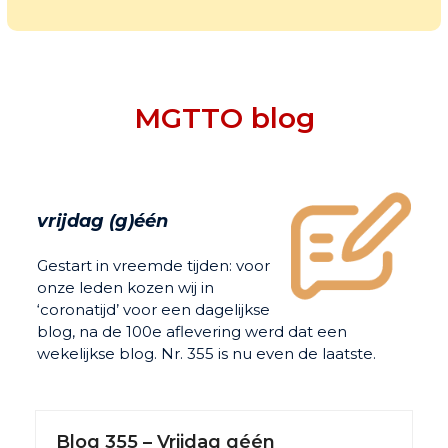
MGTTO blog
vrijdag (g)één
Gestart in vreemde tijden: voor
onze leden kozen wij in
‘coronatijd’ voor een dagelijkse
blog, na de 100
e
aflevering werd dat een
wekelijkse blog. Nr. 355 is nu even de laatste.
Blog 355 – Vrijdag géén