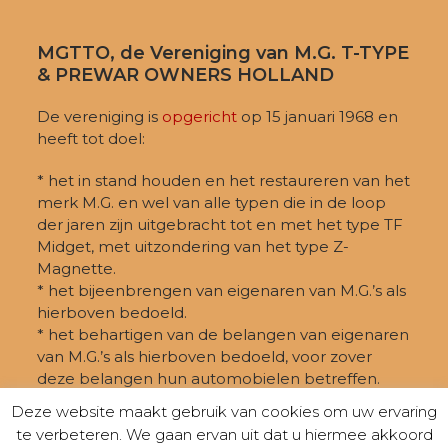
MGTTO, de Vereniging van M.G. T-TYPE
& PREWAR OWNERS HOLLAND
De vereniging is
opgericht
op 15 januari 1968 en
heeft tot doel:
* het in stand houden en het restaureren van het
merk M.G. en wel van alle typen die in de loop
der jaren zijn uitgebracht tot en met het type TF
Midget, met uitzondering van het type Z-
Magnette.
* het bijeenbrengen van eigenaren van M.G.’s als
hierboven bedoeld.
* het behartigen van de belangen van eigenaren
van M.G.’s als hierboven bedoeld, voor zover
deze belangen hun automobielen betreffen.
Deze website maakt gebruik van cookies om uw ervaring
te verbeteren. We gaan ervan uit dat u hiermee akkoord