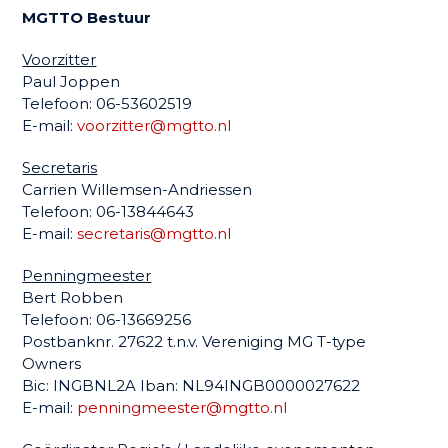
MGTTO Bestuur
Voorzitter
Paul Joppen
Telefoon: 06-53602519
E-mail:
voorzitter@mgtto.nl
Secretaris
Carrien Willemsen-Andriessen
Telefoon: 06-13844643
E-mail:
secretaris@mgtto.nl
Penningmeester
Bert Robben
Telefoon: 06-13669256
Postbanknr. 27622 t.n.v. Vereniging MG T-type
Owners
Bic: INGBNL2A Iban: NL94INGB0000027622
E-mail:
penningmeester@mgtto.nl