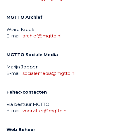
MGTTO Archief
Wiard Krook
E-mail:
archief@mgtto.nl
MGTTO Sociale Media
Marijn Joppen
E-mail:
socialemedia@mgtto.nl
Fehac-contacten
Via bestuur MGTTO
E-mail:
voorzitter@mgtto.nl
Web Beheer