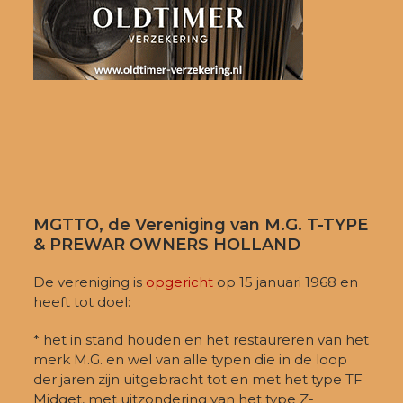
MGTTO, de Vereniging van M.G. T-TYPE
& PREWAR OWNERS HOLLAND
De vereniging is
opgericht
op 15 januari 1968 en
heeft tot doel:
* het in stand houden en het restaureren van het
merk M.G. en wel van alle typen die in de loop
der jaren zijn uitgebracht tot en met het type TF
Midget, met uitzondering van het type Z-