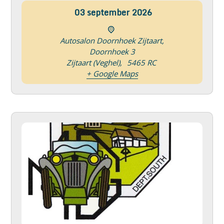
03
september
2026
Autosalon Doornhoek Zijtaart,
Doornhoek 3
Zijtaart (Veghel)
,
5465 RC
+ Google Maps