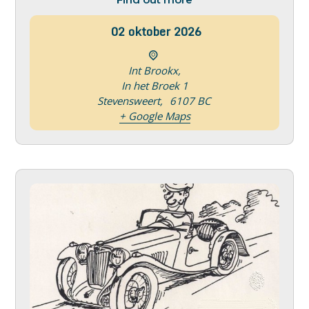
02
oktober
2026
Int Brookx,
In het Broek 1
Stevensweert
,
6107 BC
+ Google Maps