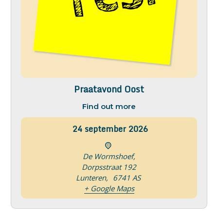
Praatavond Oost
Find out more
24
september
2026
De Wormshoef,
Dorpsstraat 192
Lunteren
,
6741 AS
+ Google Maps