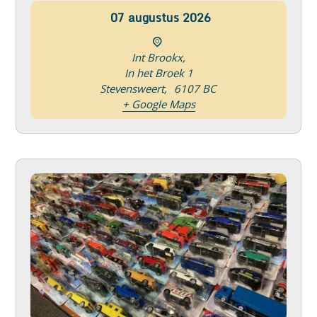
07
augustus
2026
Int Brookx,
In het Broek 1
Stevensweert
,
6107 BC
+ Google Maps