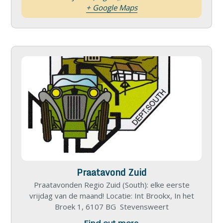
+ Google Maps
Praatavond Zuid
Praatavonden Regio Zuid (South): elke eerste
vrijdag van de maand! Locatie: Int Brookx, In het
Broek 1, 6107 BG Stevensweert
Find out more