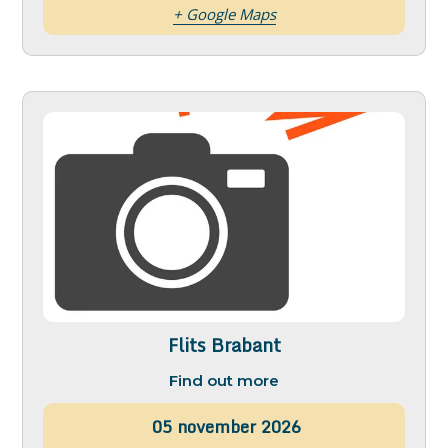
+ Google Maps
Flits Brabant
Find out more
05
november
2026