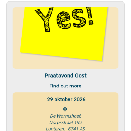
Praatavond Oost
Find out more
29
oktober
2026
De Wormshoef,
Dorpsstraat 192
Lunteren
,
6741 AS