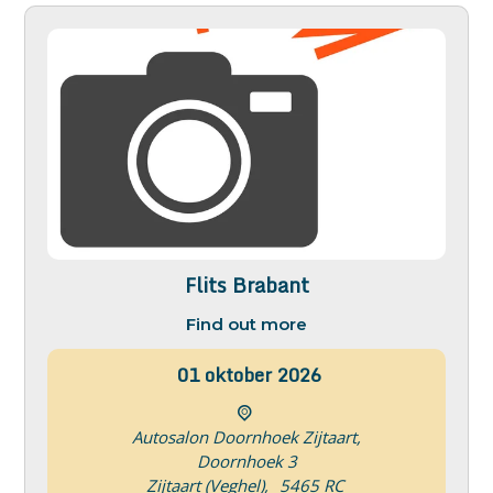
Flits Brabant
Find out more
01
oktober
2026
Autosalon Doornhoek Zijtaart,
Doornhoek 3
Zijtaart (Veghel)
,
5465 RC