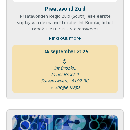
Praatavond Zuid
Praatavonden Regio Zuid (South): elke eerste
vrijdag van de maand! Locatie: Int Brookx, In het
Broek 1, 6107 BG Stevensweert
Find out more
04
september
2026
Int Brookx,
In het Broek 1
Stevensweert
,
6107 BC
+ Google Maps