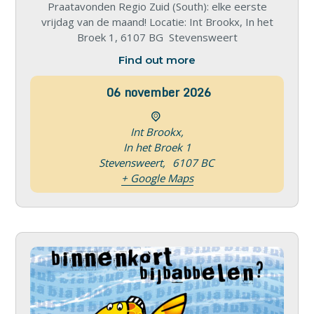
Praatavonden Regio Zuid (South): elke eerste
vrijdag van de maand! Locatie: Int Brookx, In het
Broek 1, 6107 BG Stevensweert
Find out more
06
november
2026
Int Brookx,
In het Broek 1
Stevensweert
,
6107 BC
+ Google Maps