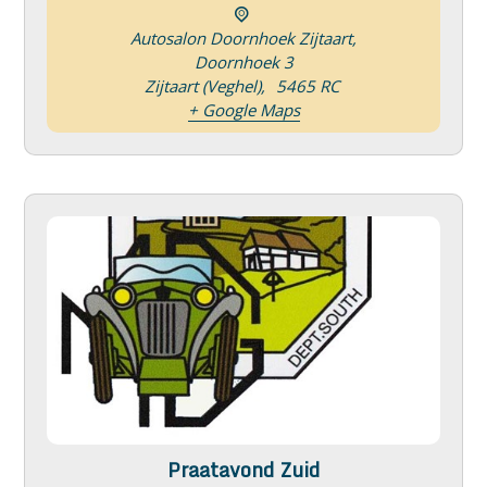
Autosalon Doornhoek Zijtaart,
Doornhoek 3
Zijtaart (Veghel)
,
5465 RC
+ Google Maps
Praatavond Zuid