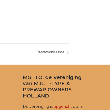
Praatavond Oost
MGTTO, de Vereniging
van M.G. T-TYPE &
PREWAR OWNERS
HOLLAND
De vereniging is
opgericht
op 15