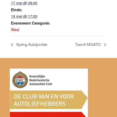
17 mei @ 08:00
Einde:
19 mei @ 17:00
Evenement Categorie:
West
Spring Autojumble
Toerrit MGATO