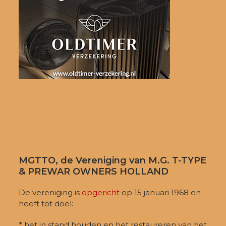
MGTTO, de Vereniging van M.G. T-TYPE
& PREWAR OWNERS HOLLAND
De vereniging is
opgericht
op 15 januari 1968 en
heeft tot doel:
* het in stand houden en het restaureren van het