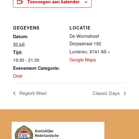
Toevoegen aan kalender
GEGEVENS
LOCATIE
De Wormshoef
Datum:
Dorpsstraat 192
30 juli
Lunteren
,
6741 AS
+
Tijd:
Google Maps
19:30 - 21:30
Evenement Categorie:
Oost
Regiorit West
Classic Days