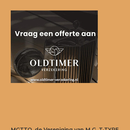
MGTTO, de Vereniging van M.G. T-TYPE