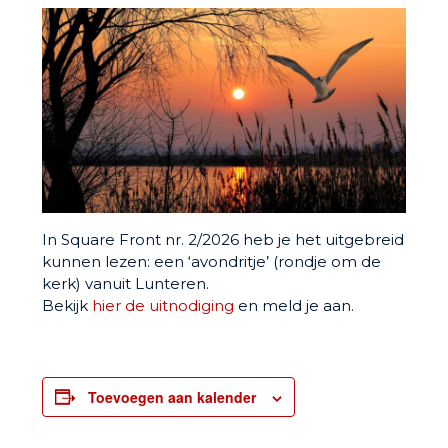
In Square Front nr. 2/2026 heb je het uitgebreid
kunnen lezen: een ‘avondritje’ (rondje om de
kerk) vanuit Lunteren.
Bekijk
hier de uitnodiging
en meld je aan.
Toevoegen aan kalender