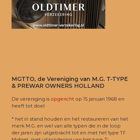
MGTTO, de Vereniging van M.G. T-TYPE
& PREWAR OWNERS HOLLAND
De vereniging is
opgericht
op 15 januari 1968 en
heeft tot doel:
* het in stand houden en het restaureren van het
merk M.G. en wel van alle typen die in de loop
der jaren zijn uitgebracht tot en met het type TF
Midget, met uitzondering van het type Z-