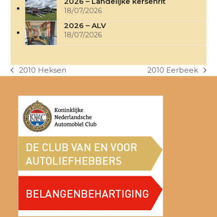
2026 – Landelijke kersenrit
18/07/2026
2026 – ALV
18/07/2026
2010 Heksen
2010 Eerbeek
previous
next
post:
post: