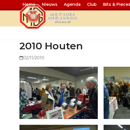
Home
Nieuws
Agenda
Club
Bits & Piece
2010 Houte
2010 Houten
02/11/2010