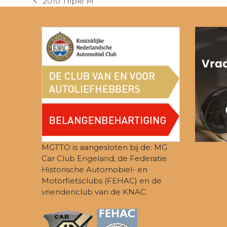
2010 Triple M
previous
post:
MGTTO is aangesloten bij de: MG
Car Club Engeland, de Federatie
Historische Automobiel- en
Motorfietsclubs (FEHAC) en de
vriendenclub van de KNAC.