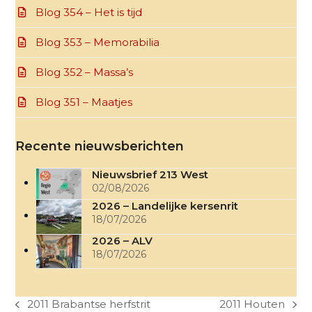
Blog 354 – Het is tijd
Blog 353 – Memorabilia
Blog 352 – Massa’s
Blog 351 – Maatjes
Recente nieuwsberichten
Nieuwsbrief 213 West
02/08/2026
2026 – Landelijke kersenrit
18/07/2026
2026 – ALV
18/07/2026
2011 Brabantse herfstrit
2011 Houten
previous
next