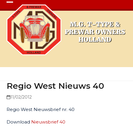
Open
Close
mobile
mobile
menu
menu
Regio West Nieuws 40
Regio West Nieuws 40
11/02/2012
Regio West Nieuwsbrief nr. 40
Download
Nieuwsbrief 40