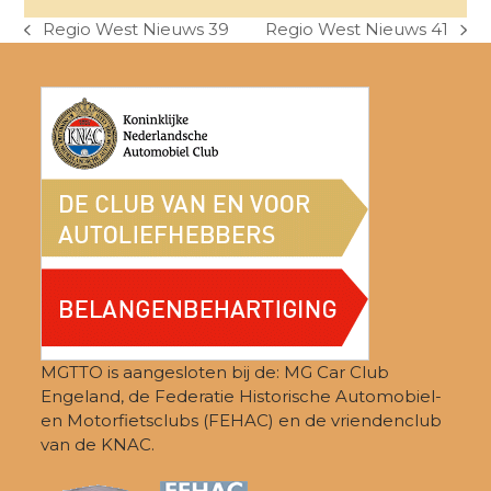
Regio West Nieuws 39
Regio West Nieuws 41
previous
next
post:
post:
MGTTO is aangesloten bij de: MG Car Club
Engeland, de Federatie Historische Automobiel-
en Motorfietsclubs (FEHAC) en de vriendenclub
van de KNAC.