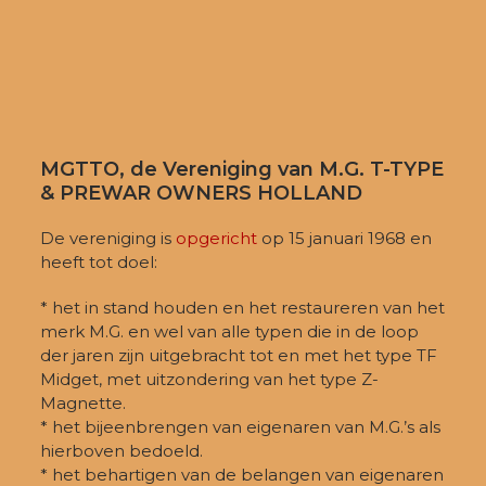
MGTTO, de Vereniging van M.G. T-TYPE
& PREWAR OWNERS HOLLAND
De vereniging is
opgericht
op 15 januari 1968 en
heeft tot doel:
* het in stand houden en het restaureren van het
merk M.G. en wel van alle typen die in de loop
der jaren zijn uitgebracht tot en met het type TF
Midget, met uitzondering van het type Z-
Magnette.
* het bijeenbrengen van eigenaren van M.G.’s als
hierboven bedoeld.
* het behartigen van de belangen van eigenaren