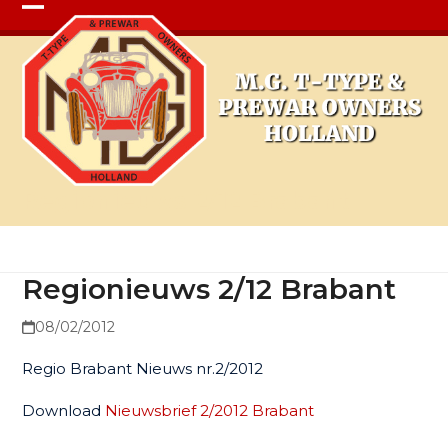
Open
Close
mobile
mobile
menu
menu
Regionieuws 2/12 Brabant
Regionieuws 2/12 Brabant
08/02/2012
Regio Brabant Nieuws nr.2/2012
Download
Nieuwsbrief 2/2012 Brabant