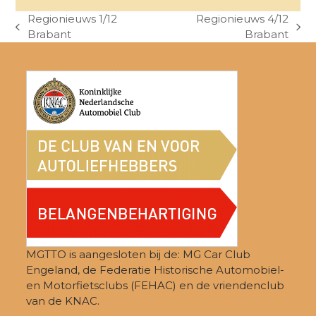
Regionieuws 1/12
Regionieuws 4/12
previous
next
Brabant
Brabant
post:
post:
MGTTO is aangesloten bij de: MG Car Club
Engeland, de Federatie Historische Automobiel-
en Motorfietsclubs (FEHAC) en de vriendenclub
van de KNAC.