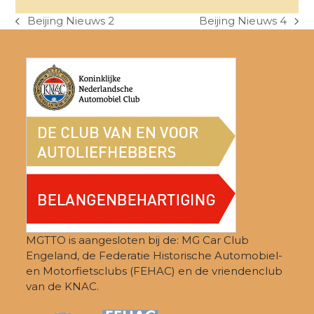
Beijing Nieuws 2
Beijing Nieuws 4
previous
next
post:
post:
MGTTO is aangesloten bij de: MG Car Club
Engeland, de Federatie Historische Automobiel-
en Motorfietsclubs (FEHAC) en de vriendenclub
van de KNAC.