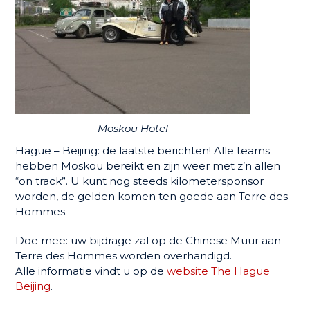
Moskou Hotel
Hague – Beijing: de laatste berichten! Alle teams
hebben Moskou bereikt en zijn weer met z’n allen
“on track”. U kunt nog steeds kilometersponsor
worden, de gelden komen ten goede aan Terre des
Hommes.
Doe mee: uw bijdrage zal op de Chinese Muur aan
Terre des Hommes worden overhandigd.
Alle informatie vindt u op de
website The Hague
Beijing
.