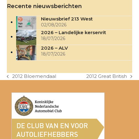
Recente nieuwsberichten
Nieuwsbrief 213 West
02/08/2026
2026 – Landelijke kersenrit
18/07/2026
2026 – ALV
18/07/2026
2012 Bloemendaal
2012 Great British
previous
next
post:
post: