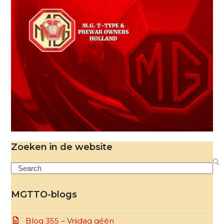
Zoeken in de website
Search
MGTTO-blogs
Blog 355 – Vrijdag géén