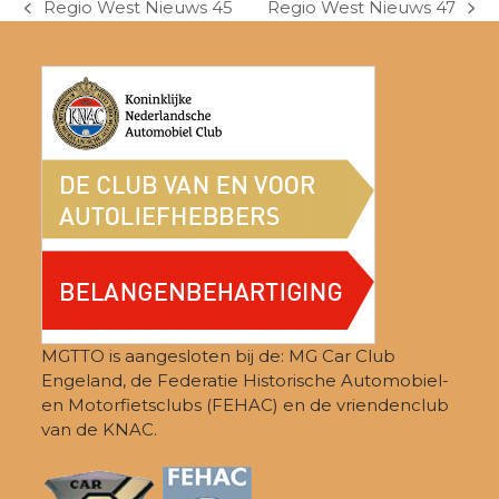
Regio West Nieuws 45
Regio West Nieuws 47
previous
next
post:
post:
MGTTO is aangesloten bij de: MG Car Club
Engeland, de Federatie Historische Automobiel-
en Motorfietsclubs (FEHAC) en de vriendenclub
van de KNAC.