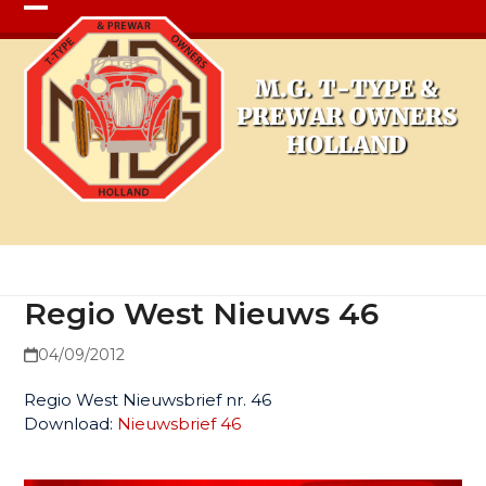
Open
Close
mobile
mobile
menu
menu
Regio West Nieuws 46
Regio West Nieuws 46
04/09/2012
Regio West Nieuwsbrief nr. 46
Download:
Nieuwsbrief 46