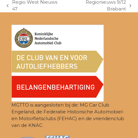
Regio West Nieuws
Regionieuws 9/12
previous
next
47
Brabant
post:
post:
MGTTO is aangesloten bij de: MG Car Club
Engeland, de Federatie Historische Automobiel-
en Motorfietsclubs (FEHAC) en de vriendenclub
van de KNAC.