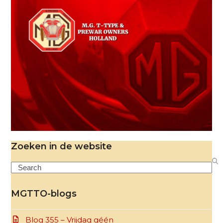
Zoeken in de website
Search
MGTTO-blogs
Blog 355 – Vrijdag géén