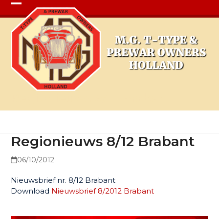
Open
Close
mobile
mobile
menu
menu
Regionieuws 8/12 Brabant
Regionieuws 8/12 Brabant
06/10/2012
Nieuwsbrief nr. 8/12 Brabant
Download
Nieuwsbrief 8/2012 Brabant