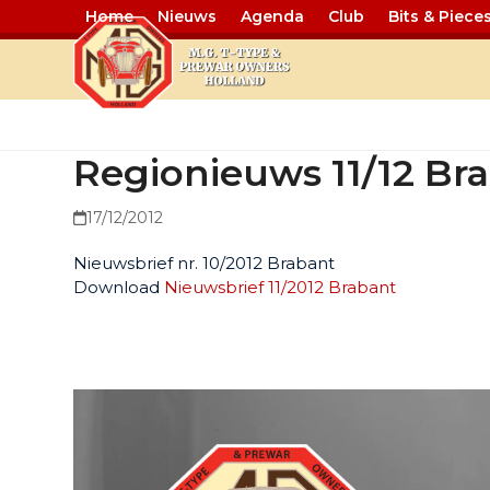
Home
Nieuws
Agenda
Club
Bits & Piece
Regionieuws
Regionieuws 11/12 Br
17/12/2012
Nieuwsbrief nr. 10/2012 Brabant
Download
Nieuwsbrief 11/2012 Brabant