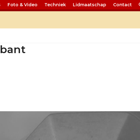
s
Foto & Video
Techniek
Lidmaatschap
Contact
 11/12 Brabant
abant