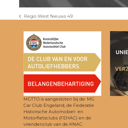
Regio West Nieuws 49
previous
post:
MGTTO is aangesloten bij de: MG
Car Club Engeland, de Federatie
Historische Automobiel- en
Motorfietsclubs (FEHAC) en de
vriendenclub van de KNAC.