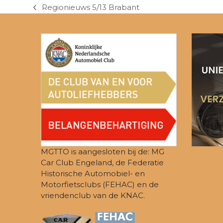
Regionieuws 5/13 Brabant
previous
post:
MGTTO is aangesloten bij de: MG
Car Club Engeland, de Federatie
Historische Automobiel- en
Motorfietsclubs (FEHAC) en de
vriendenclub van de KNAC.