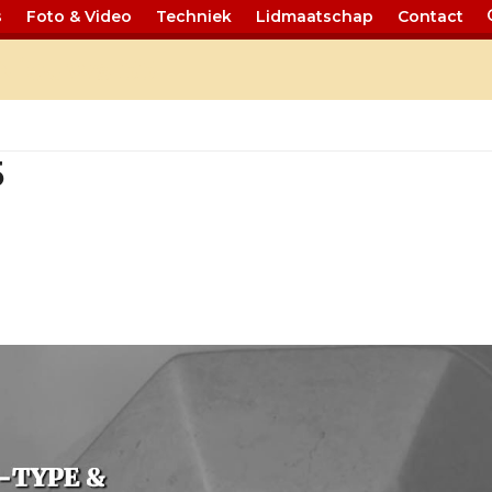
s
Foto & Video
Techniek
Lidmaatschap
Contact
Nieuws 55
5