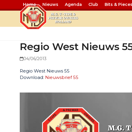
Home
Nieuws
Agenda
Club
Bits & Piece
Regio West 
Regio West Nieuws 5
04/06/2013
Regio West Nieuws 55
Download:
Nieuwsbrief 55