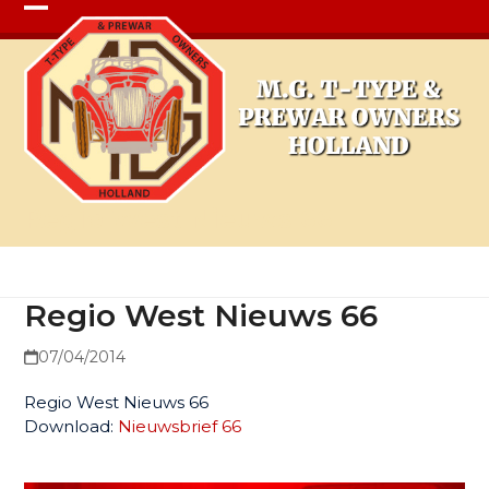
Open
Close
mobile
mobile
menu
menu
Regio West Nieuws 66
Regio West Nieuws 66
07/04/2014
Regio West Nieuws 66
Download:
Nieuwsbrief 66