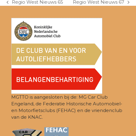
Regio West Nieuws 65
Regio West Nieuws 67
previous
next
post:
post:
MGTTO is aangesloten bij de: MG Car Club
Engeland, de Federatie Historische Automobiel-
en Motorfietsclubs (FEHAC) en de vriendenclub
van de KNAC.