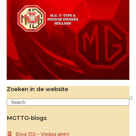
Zoeken in de website
Search
MGTTO-blogs
Blog 355 – Vrijdag géén