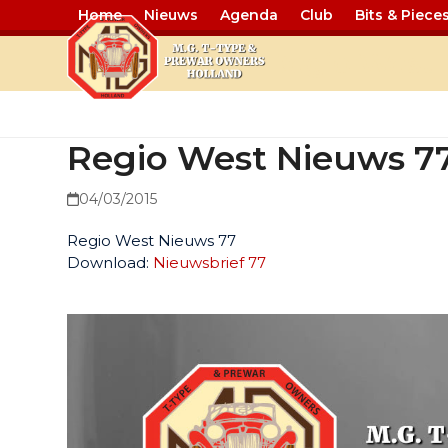
Home
Nieuws
Agenda
Club
Bits & Piece
Regio West 
Regio West Nieuws 7
04/03/2015
Regio West Nieuws 77
Download:
Nieuwsbrief 77