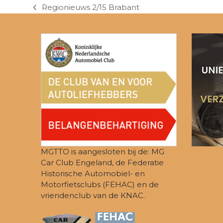
Regionieuws 2/15 Brabant
previous
post:
MGTTO is aangesloten bij de: MG
Car Club Engeland, de Federatie
Historische Automobiel- en
Motorfietsclubs (FEHAC) en de
vriendenclub van de KNAC.