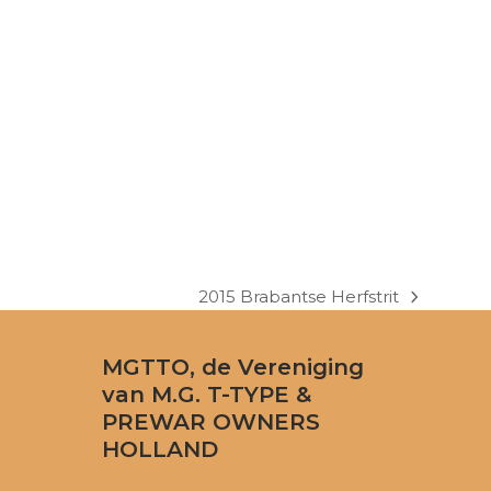
2015 Brabantse Herfstrit
next
post:
MGTTO, de Vereniging
van M.G. T-TYPE &
PREWAR OWNERS
HOLLAND