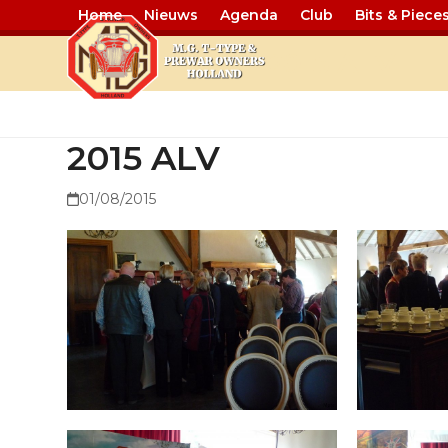
Home
Nieuws
Agenda
Club
Bits & Piece
2015 ALV
2015 ALV
01/08/2015