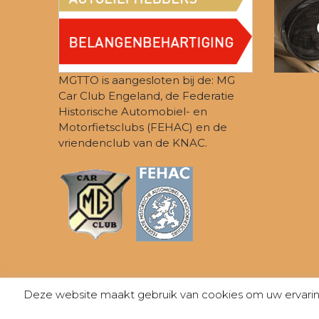
MGTTO is aangesloten bij de: MG
Car Club Engeland, de Federatie
Historische Automobiel- en
Motorfietsclubs (FEHAC) en de
vriendenclub van de KNAC.
Deze website maakt gebruik van cookies om uw ervaring 