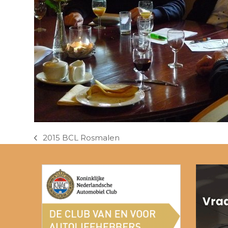
2015 BCL Rosmalen
previous
post: