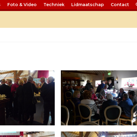
s
Foto & Video
Techniek
Lidmaatschap
Contact