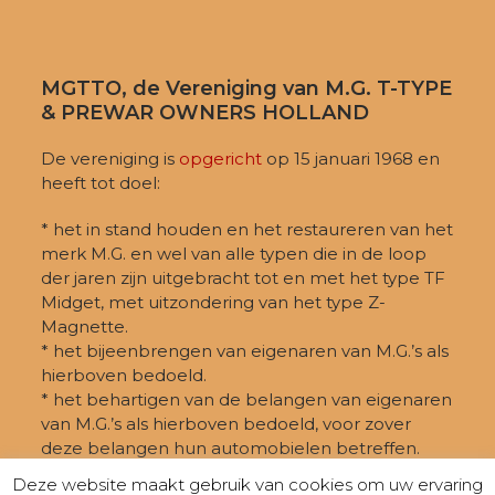
MGTTO, de Vereniging van M.G. T-TYPE
& PREWAR OWNERS HOLLAND
De vereniging is
opgericht
op 15 januari 1968 en
heeft tot doel:
* het in stand houden en het restaureren van het
merk M.G. en wel van alle typen die in de loop
der jaren zijn uitgebracht tot en met het type TF
Midget, met uitzondering van het type Z-
Magnette.
* het bijeenbrengen van eigenaren van M.G.’s als
hierboven bedoeld.
* het behartigen van de belangen van eigenaren
van M.G.’s als hierboven bedoeld, voor zover
deze belangen hun automobielen betreffen.
Deze website maakt gebruik van cookies om uw ervaring