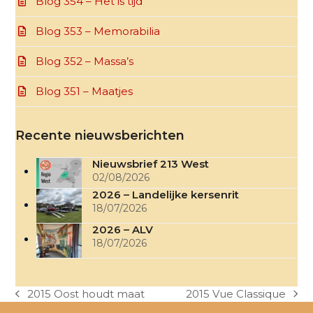
Blog 354 – Het is tijd
Blog 353 – Memorabilia
Blog 352 – Massa’s
Blog 351 – Maatjes
Recente nieuwsberichten
Nieuwsbrief 213 West
02/08/2026
2026 – Landelijke kersenrit
18/07/2026
2026 – ALV
18/07/2026
2015 Oost houdt maat
2015 Vue Classique
previous
next