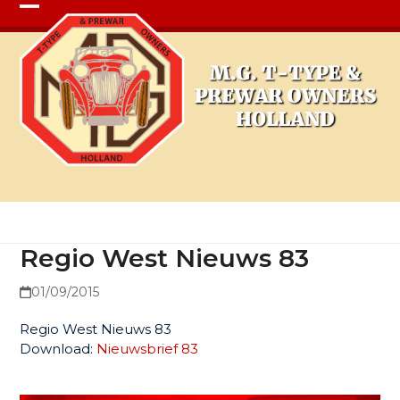
Open
Close
mobile
mobile
menu
menu
Regio West Nieuws 83
Regio West Nieuws 83
01/09/2015
Regio West Nieuws 83
Download:
Nieuwsbrief 83