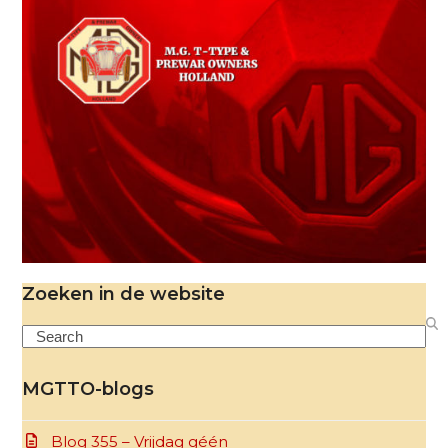
Zoeken in de website
Search
MGTTO-blogs
Blog 355 – Vrijdag géén