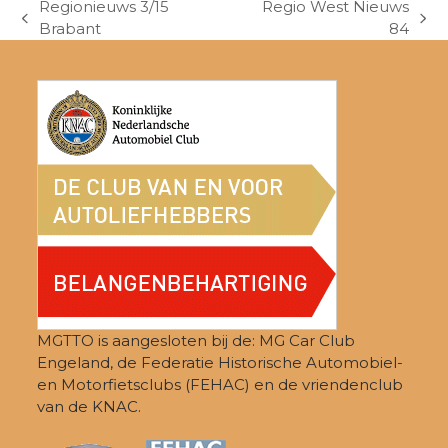
Regionieuws 3/15
Regio West Nieuws
previous
next
Brabant
84
post:
post:
MGTTO is aangesloten bij de: MG Car Club
Engeland, de Federatie Historische Automobiel-
en Motorfietsclubs (FEHAC) en de vriendenclub
van de KNAC.