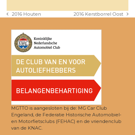
2016 Houten
2016 Kerstborrel Oost
previous
next
post:
post:
MGTTO is aangesloten bij de: MG Car Club
Engeland, de Federatie Historische Automobiel-
en Motorfietsclubs (FEHAC) en de vriendenclub
van de KNAC.