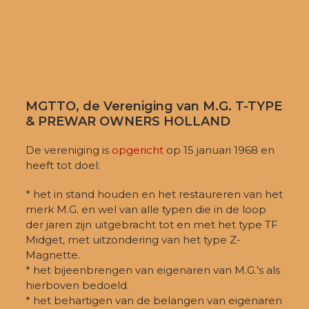
MGTTO, de Vereniging van M.G. T-TYPE
& PREWAR OWNERS HOLLAND
De vereniging is
opgericht
op 15 januari 1968 en
heeft tot doel:
* het in stand houden en het restaureren van het
merk M.G. en wel van alle typen die in de loop
der jaren zijn uitgebracht tot en met het type TF
Midget, met uitzondering van het type Z-
Magnette.
* het bijeenbrengen van eigenaren van M.G.’s als
hierboven bedoeld.
* het behartigen van de belangen van eigenaren