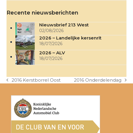
Recente nieuwsberichten
Nieuwsbrief 213 West
02/08/2026
2026 – Landelijke kersenrit
18/07/2026
2026 – ALV
18/07/2026
2016 Kerstborrel Oost
2016 Onderdelendag
previous
next
post:
post: