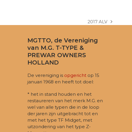
2017 ALV
next
post:
MGTTO, de Vereniging
van M.G. T-TYPE &
PREWAR OWNERS
HOLLAND
De vereniging is
opgericht
op 15
januari 1968 en heeft tot doel:
* het in stand houden en het
restaureren van het merk M.G. en
wel van alle typen die in de loop
der jaren zijn uitgebracht tot en
met het type TF Midget, met
uitzondering van het type Z-