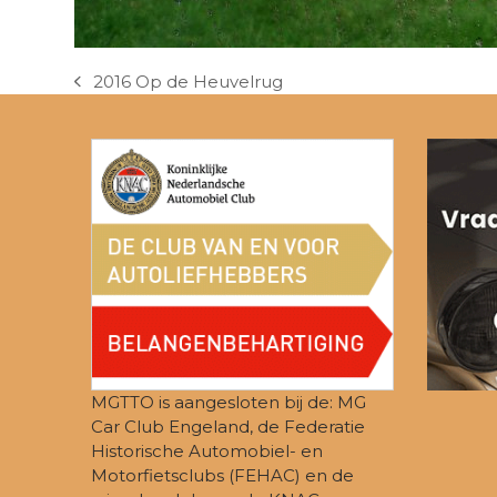
2016 Op de Heuvelrug
previous
post:
MGTTO is aangesloten bij de: MG
Car Club Engeland, de Federatie
Historische Automobiel- en
Motorfietsclubs (FEHAC) en de