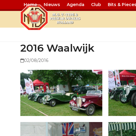
Home
Nieuws
Agenda
Club
Bits & Piece
2016 Waalwi
2016 Waalwijk
02/08/2016