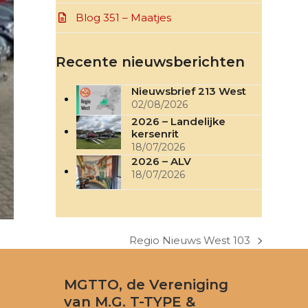
Blog 351 – Maatjes
Recente nieuwsberichten
Nieuwsbrief 213 West
02/08/2026
2026 – Landelijke
kersenrit
18/07/2026
2026 – ALV
18/07/2026
Regio Nieuws West 103
next
post:
MGTTO, de Vereniging
van M.G. T-TYPE &