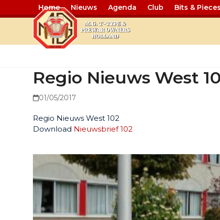
Home
Nieuws
Agenda
Club
Bits & Piece
Regio Nieuw
Regio Nieuws West 1
01/05/2017
Regio Nieuws West 102
Download
Nieuwsbrief 102