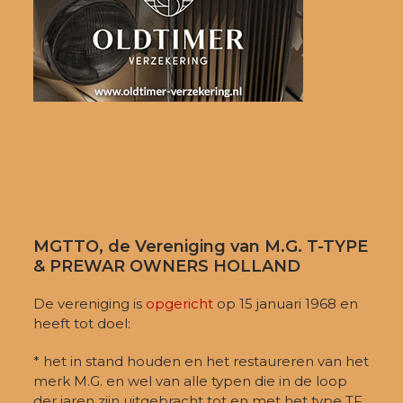
MGTTO, de Vereniging van M.G. T-TYPE
& PREWAR OWNERS HOLLAND
De vereniging is
opgericht
op 15 januari 1968 en
heeft tot doel:
* het in stand houden en het restaureren van het
merk M.G. en wel van alle typen die in de loop
der jaren zijn uitgebracht tot en met het type TF