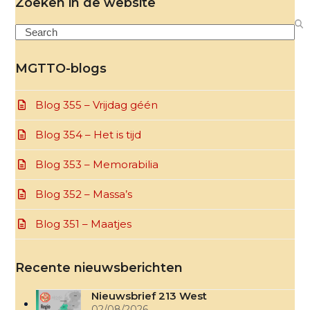
Zoeken in de website
Search
MGTTO-blogs
Blog 355 – Vrijdag géén
Blog 354 – Het is tijd
Blog 353 – Memorabilia
Blog 352 – Massa’s
Blog 351 – Maatjes
Recente nieuwsberichten
Nieuwsbrief 213 West
02/08/2026