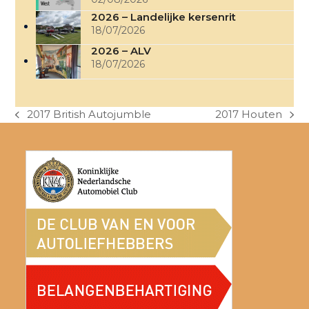
2026 – Landelijke kersenrit
18/07/2026
2026 – ALV
18/07/2026
2017 British Autojumble
2017 Houten
previous
next
post:
post: