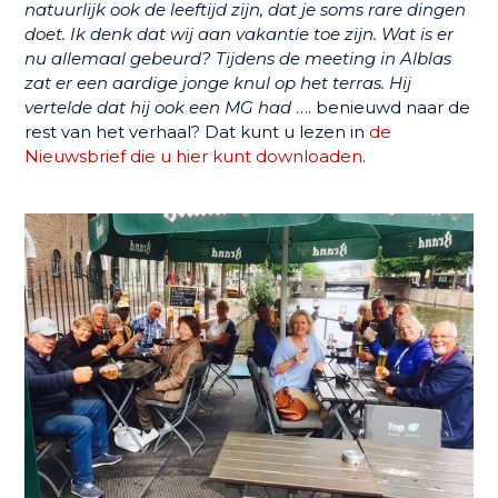
natuurlijk ook de leeftijd zijn, dat je soms rare dingen
doet. Ik denk dat wij aan vakantie toe zijn. Wat is er
nu allemaal gebeurd? Tijdens de meeting in Alblas
zat er een aardige jonge knul op het terras. Hij
vertelde dat hij ook een MG had
…. benieuwd naar de
rest van het verhaal? Dat kunt u lezen in
de
Nieuwsbrief die u hier kunt downloaden
.