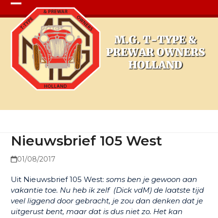
Open
Close
mobile
mobile
menu
menu
Nieuwsbrief 105 West
Nieuwsbrief 105 West
01/08/2017
Uit Nieuwsbrief 105 West:
soms ben je gewoon aan
vakantie toe. Nu heb ik zelf (Dick vdM) de laatste tijd
veel liggend door gebracht, je zou dan denken dat je
uitgerust bent, maar dat is dus niet zo. Het kan