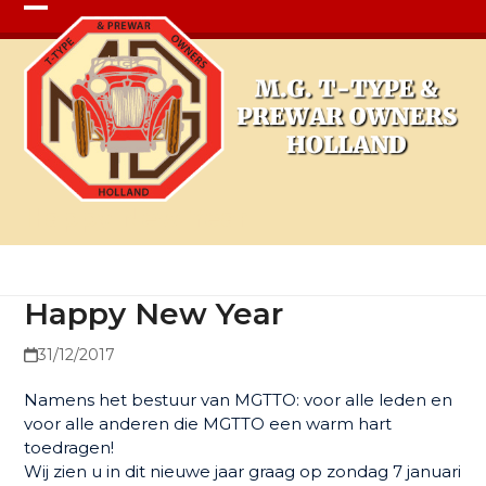
Open
Close
mobile
mobile
menu
menu
Happy New Year
Happy New Year
31/12/2017
Namens het bestuur van MGTTO: voor alle leden en
voor alle anderen die MGTTO een warm hart
toedragen!
Wij zien u in dit nieuwe jaar graag op zondag 7 januari