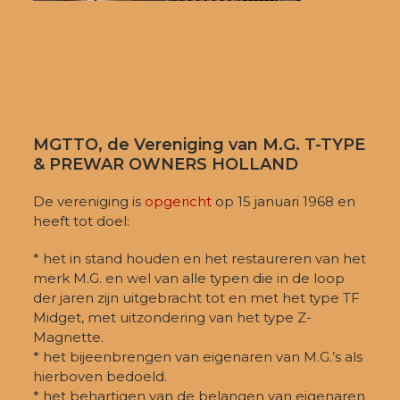
MGTTO, de Vereniging van M.G. T-TYPE
& PREWAR OWNERS HOLLAND
De vereniging is
opgericht
op 15 januari 1968 en
heeft tot doel:
* het in stand houden en het restaureren van het
merk M.G. en wel van alle typen die in de loop
der jaren zijn uitgebracht tot en met het type TF
Midget, met uitzondering van het type Z-
Magnette.
* het bijeenbrengen van eigenaren van M.G.’s als
hierboven bedoeld.
* het behartigen van de belangen van eigenaren