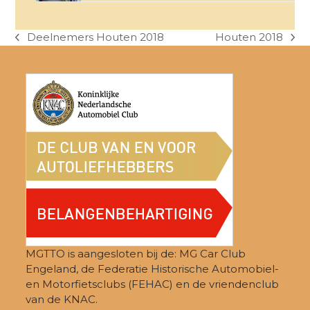
Deelnemers Houten 2018
Houten 2018
previous
next
post:
post:
MGTTO is aangesloten bij de: MG Car Club
Engeland, de Federatie Historische Automobiel-
en Motorfietsclubs (FEHAC) en de vriendenclub
van de KNAC.