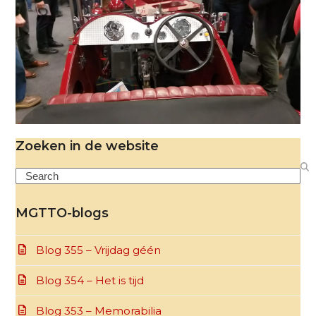
Zoeken in de website
Search
MGTTO-blogs
Blog 355 – Vrijdag géén
Blog 354 – Het is tijd
Blog 353 – Memorabilia