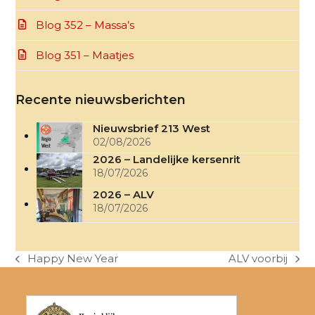
Blog 352 – Massa’s
Blog 351 – Maatjes
Recente nieuwsberichten
Nieuwsbrief 213 West
02/08/2026
2026 – Landelijke kersenrit
18/07/2026
2026 – ALV
18/07/2026
Happy New Year
ALV voorbij
previous
next
post:
post: