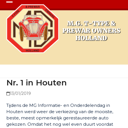
Open
Close
mobile
mobile
menu
menu
Nr. 1 in Houten
Nr. 1 in Houten
13/01/2019
Tijdens de MG Informatie- en Onderdelendag in
Houten werd weer de verkiezing van de mooiste,
beste, meest opmerkelijk gerestaureerde auto
gekozen. Omdat het nog wel even duurt voordat