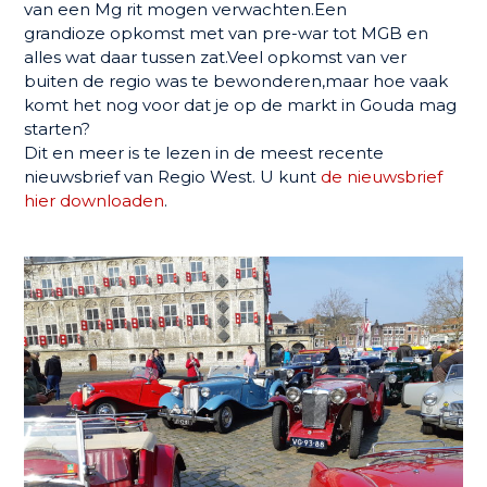
van een Mg rit mogen verwachten.Een
grandioze opkomst met van pre-war tot MGB en
alles wat daar tussen zat.Veel opkomst van ver
buiten de regio was te bewonderen,maar hoe vaak
komt het nog voor dat je op de markt in Gouda mag
starten?
Dit en meer is te lezen in de meest recente
nieuwsbrief van Regio West. U kunt
de nieuwsbrief
hier downloaden
.