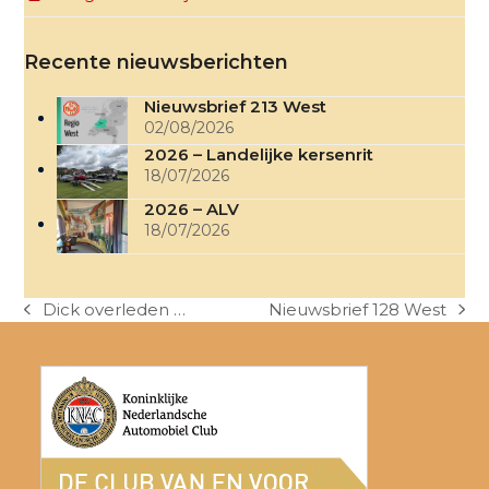
Recente nieuwsberichten
Nieuwsbrief 213 West
02/08/2026
2026 – Landelijke kersenrit
18/07/2026
2026 – ALV
18/07/2026
Dick overleden …
Nieuwsbrief 128 West
previous
next
post:
post: