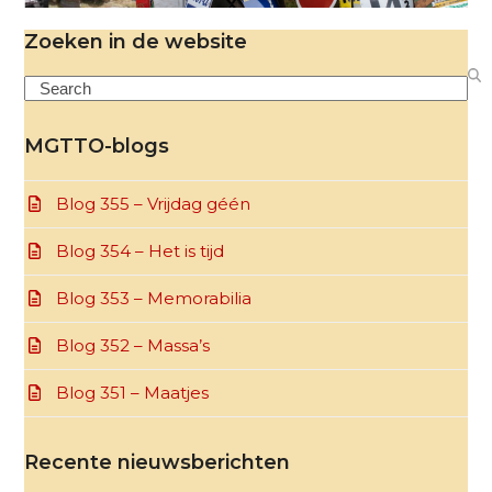
Zoeken in de website
Search
MGTTO-blogs
Blog 355 – Vrijdag géén
Blog 354 – Het is tijd
Blog 353 – Memorabilia
Blog 352 – Massa’s
Blog 351 – Maatjes
Recente nieuwsberichten