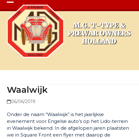
Open
Close
mobile
mobile
menu
menu
Waalwijk
Waalwijk
06/06/2019
Onder de naam “Waalwijk” is het jaarlijkse
evenement voor Engelse auto’s op het Lido-terrein
in Waalwijk bekend. In de afgelopen jaren plaatsten
we in Square Front een flyer met daarop de