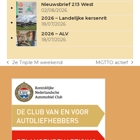
Nieuwsbrief 213 West
02/08/2026
2026 – Landelijke kersenrit
18/07/2026
2026 – ALV
18/07/2026
2e Triple M weekend
MGTTO actief
previous
next
post:
post: