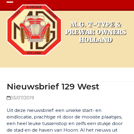
Open
Close
mobile
mobile
menu
menu
Nieuwsbrief 129 West
Nieuwsbrief 129 West
03/07/2019
Uit deze nieuwsbrief: een unieke start- en
eindlocatie, prachtige rit door de mooiste plaatsjes,
een heel leuke tussenstop en zelfs een stukje door
de stad en de haven van Hoorn. Al het nieuws uit