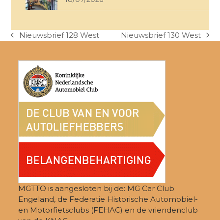
Nieuwsbrief 128 West
Nieuwsbrief 130 West
previous
next
post:
post:
MGTTO is aangesloten bij de: MG Car Club
Engeland, de Federatie Historische Automobiel-
en Motorfietsclubs (FEHAC) en de vriendenclub