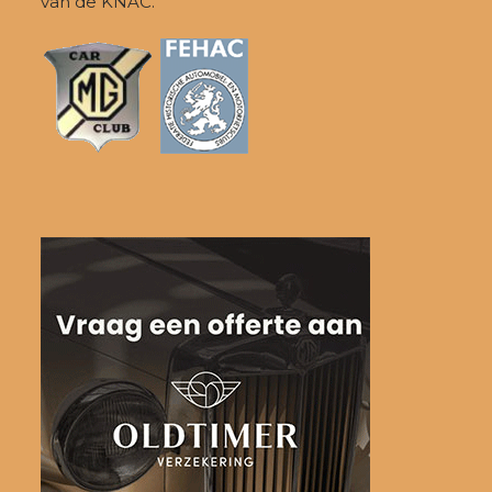
van de KNAC.