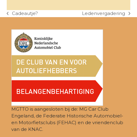
Cadeautje?
Ledenvergadering
previous
next
post:
post:
MGTTO is aangesloten bij de: MG Car Club
Engeland, de Federatie Historische Automobiel-
en Motorfietsclubs (FEHAC) en de vriendenclub
van de KNAC.