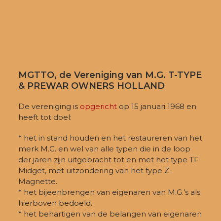
MGTTO, de Vereniging van M.G. T-TYPE
& PREWAR OWNERS HOLLAND
De vereniging is
opgericht
op 15 januari 1968 en
heeft tot doel:
* het in stand houden en het restaureren van het
merk M.G. en wel van alle typen die in de loop
der jaren zijn uitgebracht tot en met het type TF
Midget, met uitzondering van het type Z-
Magnette.
* het bijeenbrengen van eigenaren van M.G.’s als
hierboven bedoeld.
* het behartigen van de belangen van eigenaren