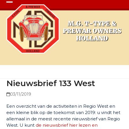
Open
Close
mobile
mobile
menu
menu
Nieuwsbrief 133 West
Nieuwsbrief 133 West
03/11/2019
Een overzicht van de activiteiten in Regio West en
een kleine blik op de toekomst van 2019: u vindt het
allemaal in de meest recente nieuwsbrief van Regio
West. U kunt
de nieuwsbrief hier lezen en