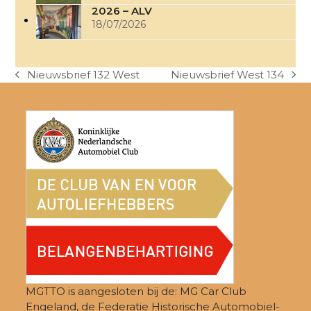
2026 – ALV
18/07/2026
Nieuwsbrief 132 West
Nieuwsbrief West 134
previous
next
post:
post:
MGTTO is aangesloten bij de: MG Car Club
Engeland, de Federatie Historische Automobiel-