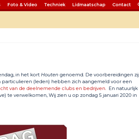
s
Foto & Video
Techniek
Lidmaatschap
Contact
nuari 2020
0
endag, in het kort
Houten
genoemd. De voorbereidingen zi
en particulieren (leden) hebben zich aangemeld voor een
zicht van de deelnemende clubs en bedrijven.
En natuurlijk 
 te verwelkomen, Wij zien u op zondag 5 januari 2020 in