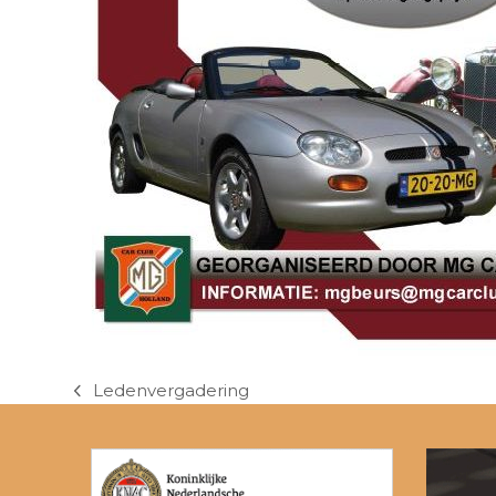
Ledenvergadering
previous
post: