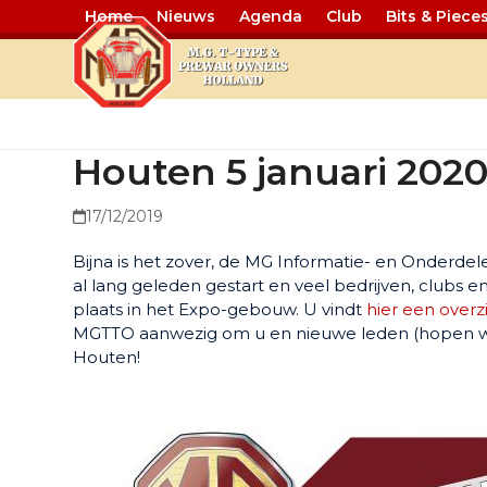
Home
Nieuws
Agenda
Club
Bits & Piece
Houten 5 ja
Houten 5 januari 202
17/12/2019
Bijna is het zover, de MG Informatie- en Onderdel
al lang geleden gestart en veel bedrijven, clubs 
plaats in het Expo-gebouw. U vindt
hier een over
MGTTO aanwezig om u en nieuwe leden (hopen we)
Houten!