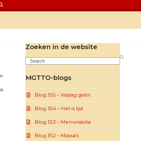
Zoeken in de website
Search
jn
MGTTO-blogs
is
Blog 355 – Vrijdag géén
Blog 354 – Het is tijd
Blog 353 – Memorabilia
Blog 352 – Massa’s