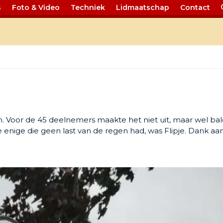
s
Foto & Video
Techniek
Lidmaatschap
Contact
n. Voor de 45 deelnemers maakte het niet uit, maar wel ba
De enige die geen last van de regen had, was Flipje. Dank aa