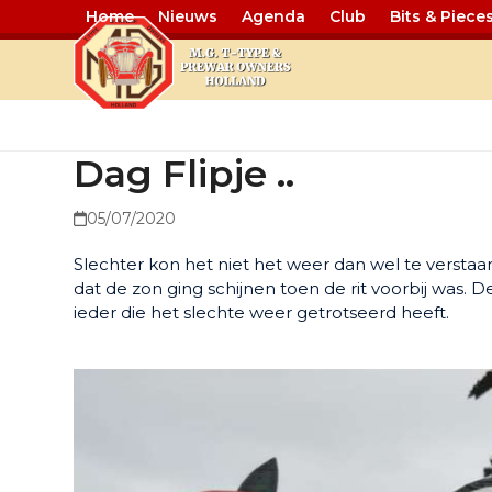
Home
Nieuws
Agenda
Club
Bits & Piece
Dag Flipje ..
Dag Flipje ..
05/07/2020
Slechter kon het niet het weer dan wel te verstaa
dat de zon ging schijnen toen de rit voorbij was. 
ieder die het slechte weer getrotseerd heeft.