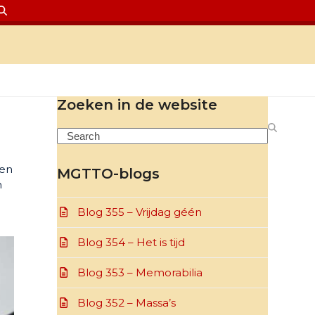
Zoeken in de website
Search
len
MGTTO-blogs
n
Blog 355 – Vrijdag géén
Blog 354 – Het is tijd
Blog 353 – Memorabilia
Blog 352 – Massa’s