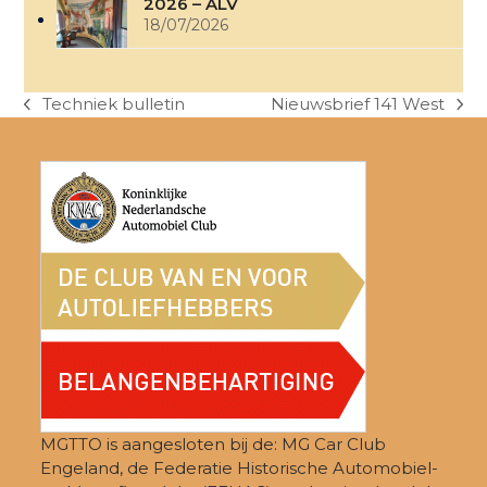
2026 – ALV
18/07/2026
Techniek bulletin
Nieuwsbrief 141 West
previous
next
post:
post:
MGTTO is aangesloten bij de: MG Car Club
Engeland, de Federatie Historische Automobiel-