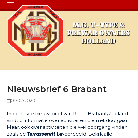
Open
Close
mobile
mobile
menu
menu
Nieuwsbrief 6 Brabant
Nieuwsbrief 6 Brabant
01/07/2020
In de zesde nieuwsbrief van Regio Brabant/Zeeland
vindt u informatie over activiteiten die niet doorgaan.
Maar, ook over activiteiten die wel doorgang vinden,
zoals de
Terrassenrit
bijvoorbeeld. Bekijk alle