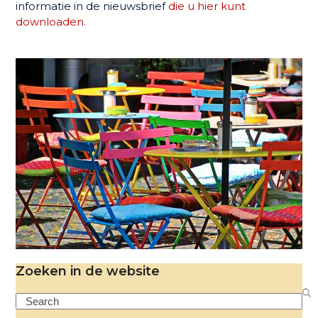
informatie in de nieuwsbrief
die u hier kunt
downloaden.
Zoeken in de website
Search