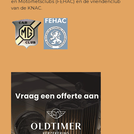
en Motorfietsclubs (FEHAC) en de vriendenclub
van de KNAC.