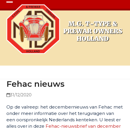
Open
Close
mobile
mobile
menu
menu
Fehac nieuws
Fehac nieuws
31/12/2020
Op de valreep: het decembernieuws van Fehac met
onder meer informatie over het terugvragen van
een oorspronkelijk Nederlands kenteken. U leest er
alles over in deze
Fehac-nieuwsbrief van december