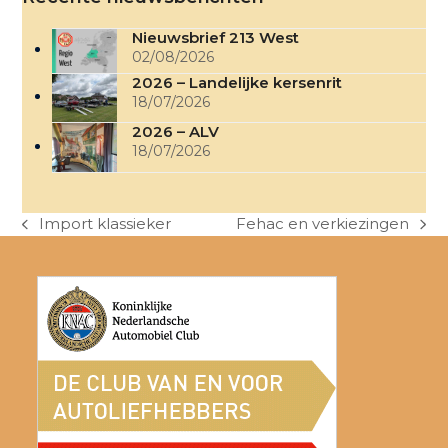
Nieuwsbrief 213 West
02/08/2026
2026 – Landelijke kersenrit
18/07/2026
2026 – ALV
18/07/2026
Import klassieker
Fehac en verkiezingen
previous
next
post:
post: