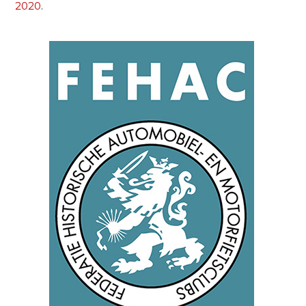
2020
.