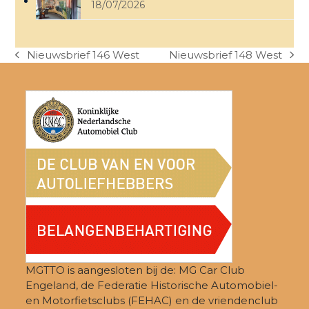
18/07/2026
Nieuwsbrief 146 West
Nieuwsbrief 148 West
previous
next
post:
post:
MGTTO is aangesloten bij de: MG Car Club
Engeland, de Federatie Historische Automobiel-
en Motorfietsclubs (FEHAC) en de vriendenclub