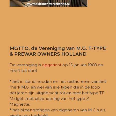
MGTTO, de Vereniging van M.G. T-TYPE
& PREWAR OWNERS HOLLAND
De vereniging is
opgericht
op 15 januari 1968 en
heeft tot doel:
* het in stand houden en het restaureren van het
merk M.G. en wel van alle typen die in de loop
der jaren zijn uitgebracht tot en met het type TF
Midget, met uitzondering van het type Z-
Magnette.
* het bijeenbrengen van eigenaren van M.G.’s als
hierboven bedoeld.