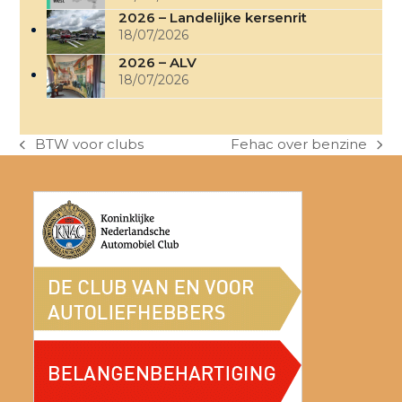
2026 – Landelijke kersenrit
18/07/2026
2026 – ALV
18/07/2026
BTW voor clubs
Fehac over benzine
previous
next
post:
post: