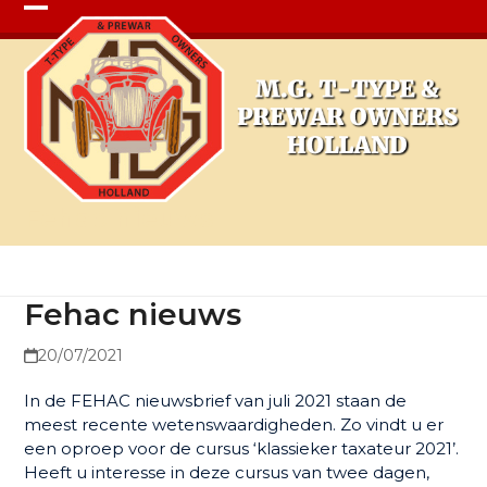
Open
Close
mobile
mobile
menu
menu
Fehac nieuws
Fehac nieuws
20/07/2021
In de FEHAC nieuwsbrief van juli 2021 staan de
meest recente wetenswaardigheden. Zo vindt u er
een oproep voor de cursus ‘klassieker taxateur 2021’.
Heeft u interesse in deze cursus van twee dagen,