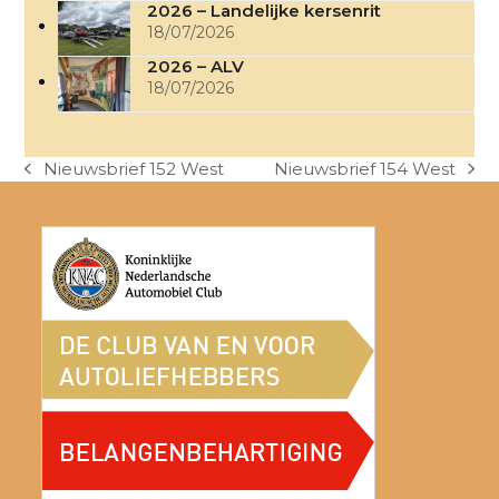
2026 – Landelijke kersenrit
18/07/2026
2026 – ALV
18/07/2026
Nieuwsbrief 152 West
Nieuwsbrief 154 West
previous
next
post:
post: