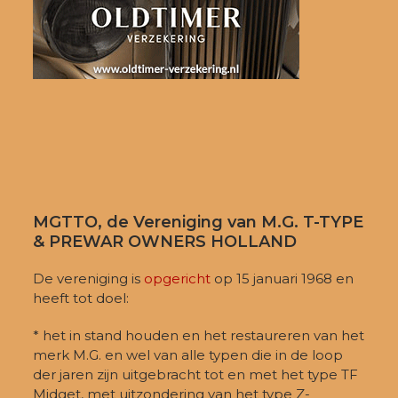
MGTTO, de Vereniging van M.G. T-TYPE
& PREWAR OWNERS HOLLAND
De vereniging is
opgericht
op 15 januari 1968 en
heeft tot doel:
* het in stand houden en het restaureren van het
merk M.G. en wel van alle typen die in de loop
der jaren zijn uitgebracht tot en met het type TF
Midget, met uitzondering van het type Z-