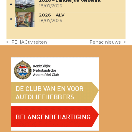
2026 – Landelijke kersenrit
18/07/2026
2026 – ALV
18/07/2026
FEHACtiviteiten
Fehac nieuws
previous
next
post:
post: