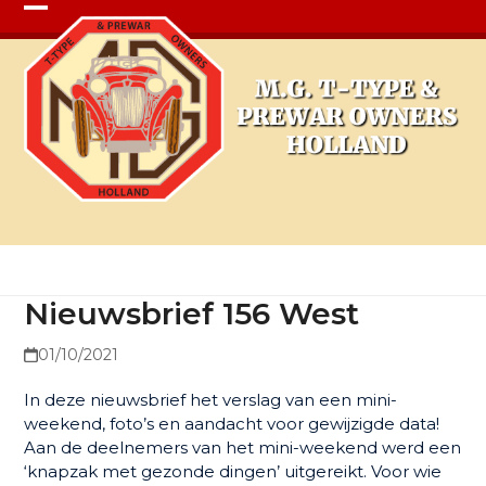
Open
Close
mobile
mobile
menu
menu
Nieuwsbrief 156 West
Nieuwsbrief 156 West
01/10/2021
In deze nieuwsbrief het verslag van een mini-
weekend, foto’s en aandacht voor gewijzigde data!
Aan de deelnemers van het mini-weekend werd een
‘knapzak met gezonde dingen’ uitgereikt. Voor wie