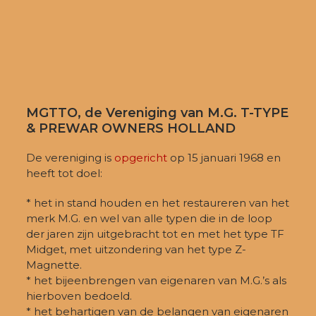
MGTTO, de Vereniging van M.G. T-TYPE
& PREWAR OWNERS HOLLAND
De vereniging is
opgericht
op 15 januari 1968 en
heeft tot doel:
* het in stand houden en het restaureren van het
merk M.G. en wel van alle typen die in de loop
der jaren zijn uitgebracht tot en met het type TF
Midget, met uitzondering van het type Z-
Magnette.
* het bijeenbrengen van eigenaren van M.G.’s als
hierboven bedoeld.
* het behartigen van de belangen van eigenaren