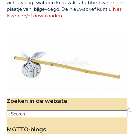
zich afvraagt wat een knapzak is, hebben we er een
plaatje van bijgevoegd. De nieuwsbrief kunt u
hier
lezen en/of downloaden.
Zoeken in de website
Search
MGTTO-blogs