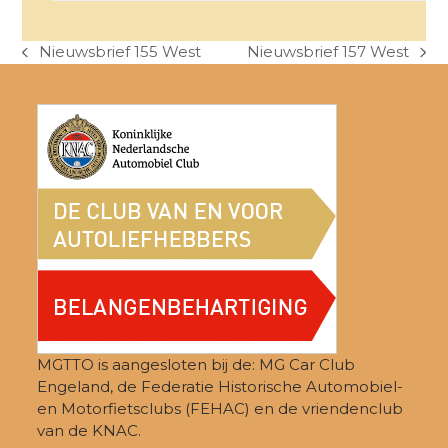
Nieuwsbrief 155 West
Nieuwsbrief 157 West
previous
next
post:
post:
MGTTO is aangesloten bij de: MG Car Club
Engeland, de Federatie Historische Automobiel-
en Motorfietsclubs (FEHAC) en de vriendenclub
van de KNAC.