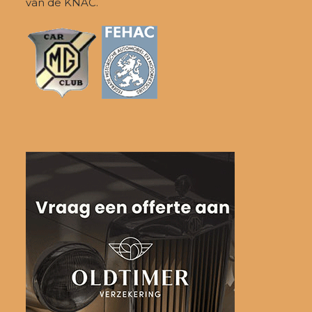
van de KNAC.