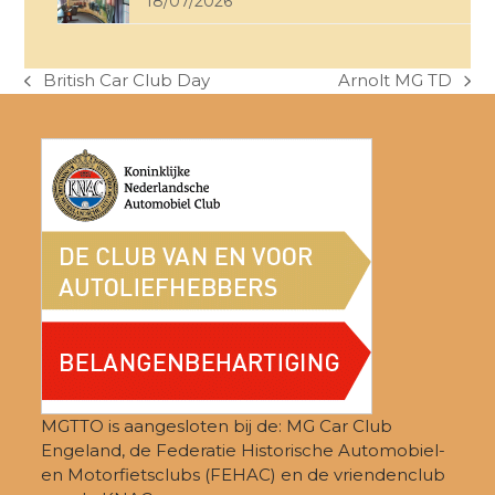
18/07/2026
British Car Club Day
Arnolt MG TD
previous
next
post:
post:
MGTTO is aangesloten bij de: MG Car Club
Engeland, de Federatie Historische Automobiel-
en Motorfietsclubs (FEHAC) en de vriendenclub