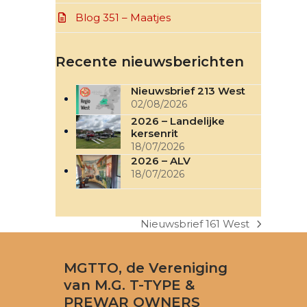
Blog 351 – Maatjes
Recente nieuwsberichten
Nieuwsbrief 213 West
02/08/2026
2026 – Landelijke
kersenrit
18/07/2026
2026 – ALV
18/07/2026
Nieuwsbrief 161 West
next
post:
MGTTO, de Vereniging
van M.G. T-TYPE &
PREWAR OWNERS