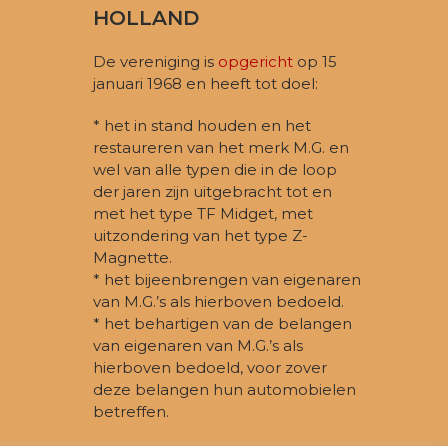
HOLLAND
De vereniging is
opgericht
op 15
januari 1968 en heeft tot doel:
* het in stand houden en het
restaureren van het merk M.G. en
wel van alle typen die in de loop
der jaren zijn uitgebracht tot en
met het type TF Midget, met
uitzondering van het type Z-
Magnette.
* het bijeenbrengen van eigenaren
van M.G.’s als hierboven bedoeld.
* het behartigen van de belangen
van eigenaren van M.G.’s als
hierboven bedoeld, voor zover
deze belangen hun automobielen
betreffen.