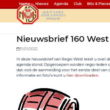
Home
Nieuws
Agenda
Club
Bits & Piece
Nieuwsbrief
Nieuwsbrief 160 West
31/01/2022
In deze nieuwsbrief van Regio West leest u over 
agenda stond. Opgeroepen worden regio-leden om
dat: ook de aanmelding voor het eerste deel van 
informatie en foto’s kunt u
hier downloaden
.