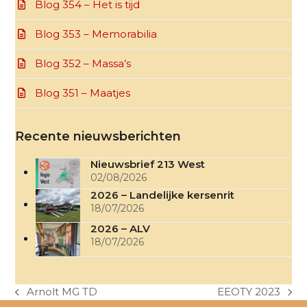
Blog 354 – Het is tijd
Blog 353 – Memorabilia
Blog 352 – Massa’s
Blog 351 – Maatjes
Recente nieuwsberichten
Nieuwsbrief 213 West
02/08/2026
2026 – Landelijke kersenrit
18/07/2026
2026 – ALV
18/07/2026
Arnolt MG TD
EEOTY 2023
previous
next