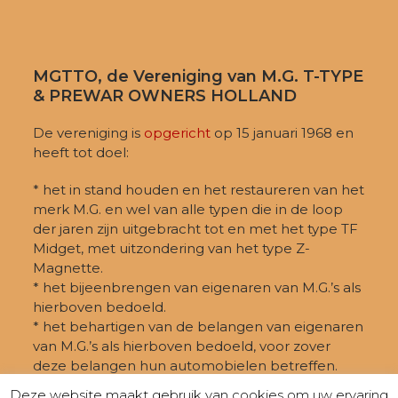
MGTTO, de Vereniging van M.G. T-TYPE
& PREWAR OWNERS HOLLAND
De vereniging is
opgericht
op 15 januari 1968 en
heeft tot doel:
* het in stand houden en het restaureren van het
merk M.G. en wel van alle typen die in de loop
der jaren zijn uitgebracht tot en met het type TF
Midget, met uitzondering van het type Z-
Magnette.
* het bijeenbrengen van eigenaren van M.G.’s als
hierboven bedoeld.
* het behartigen van de belangen van eigenaren
van M.G.’s als hierboven bedoeld, voor zover
deze belangen hun automobielen betreffen.
Deze website maakt gebruik van cookies om uw ervaring