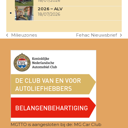
18/07/2026
2026 – ALV
18/07/2026
Milieuzones
Fehac Nieuwsbrief
previous
next
post:
post:
MGTTO is aangesloten bij de: MG Car Club