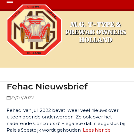
Open
Close
mobile
mobile
menu
menu
Fehac Nieuwsbrief
Fehac Nieuwsbrief
27/07/2022
Fehac van juli 2022 bevat weer veel nieuws over
uiteenlopende onderwerpen. Zo ook over het
naderende Concours d’ Elégance dat in augustus bij
Paleis Soestdijk wordt gehouden.
Lees hier de